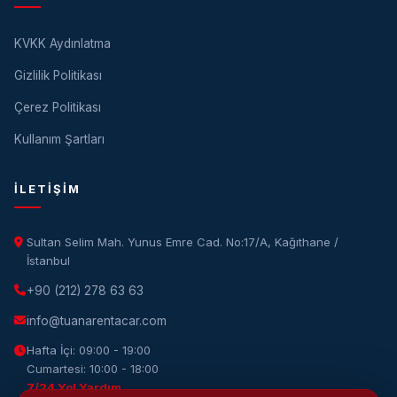
KVKK Aydınlatma
Gizlilik Politikası
Çerez Politikası
Kullanım Şartları
İLETIŞIM
Sultan Selim Mah. Yunus Emre Cad. No:17/A, Kağıthane /
İstanbul
+90 (212) 278 63 63
info@tuanarentacar.com
Hafta İçi: 09:00 - 19:00
Cumartesi: 10:00 - 18:00
7/24 Yol Yardım