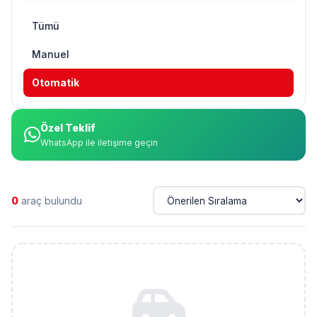
Tümü
Manuel
Otomatik
Özel Teklif
WhatsApp ile iletişime geçin
0
araç bulundu