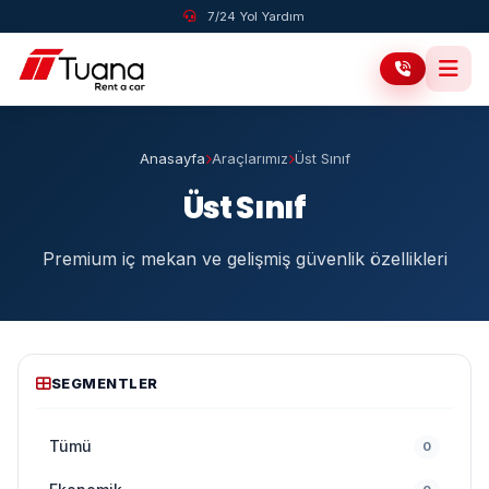
7/24 Yol Yardım
Anasayfa
Araçlarımız
Üst Sınıf
Üst Sınıf
Premium iç mekan ve gelişmiş güvenlik özellikleri
SEGMENTLER
Tümü
0