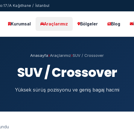
:17/A Kağıthane / İstanbul
Kurumsal
Araçlarımız
Bölgeler
Blog
Anasayfa
Araçlarımız
SUV / Crossover
SUV / Crossover
Yüksek sürüş pozisyonu ve geniş bagaj hacmi
undu