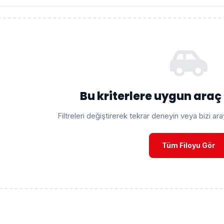
Bu kriterlere uygun ara
Filtreleri değiştirerek tekrar deneyin veya bizi ar
Tüm Filoyu Gör