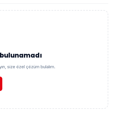
ç bulunamadı
ayın, size özel çözüm bulalım.