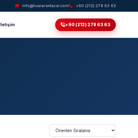
info@tuanarentacar.com
+90 (212) 278 63 63
İletişim
+90 (212) 278 63 63