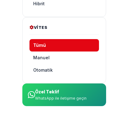
Hibrit
VITES
Tümü
Manuel
Otomatik
Özel Teklif
WhatsApp ile iletişime geçin