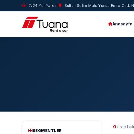
7/24 Yol Yardım
Sultan Selim Mah. Yunus Emre Cad. No
Anasayfa
0
araç bul
SEGMENTLER