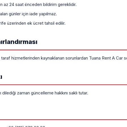
en az 24 saat önceden bildirim gereklidir.
lan günler için iade yapılmaz.
fe üzerinden ek ücret tahsil edilir.
ırlandırması
taraf hizmetlerinden kaynaklanan sorunlardan Tuana Rent A Car s
ı
ı dilediği zaman güncelleme hakkını saklı tutar.