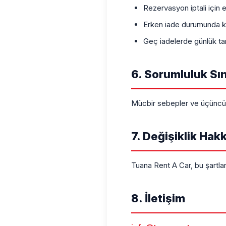
Rezervasyon iptali için 
Erken iade durumunda ka
Geç iadelerde günlük tari
6. Sorumluluk Sın
Mücbir sebepler ve üçüncü 
7. Değişiklik Hakk
Tuana Rent A Car, bu şartlar
8. İletişim