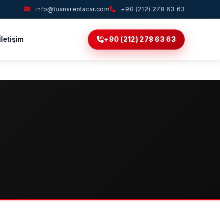
info@tuanarentacar.com
+90 (212) 278 63 63
İletişim
+90 (212) 278 63 63