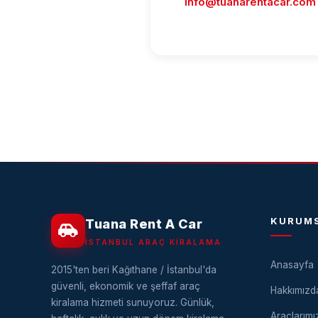
info@tuanarentacar.com
KURUM
Tuana Rent A Car
İSTANBUL ARAÇ KIRALAMA
Anasayfa
2015'ten beri Kağıthane / İstanbul'da
güvenli, ekonomik ve şeffaf araç
Hakkımızd
kiralama hizmeti sunuyoruz. Günlük,
Araçlarımı