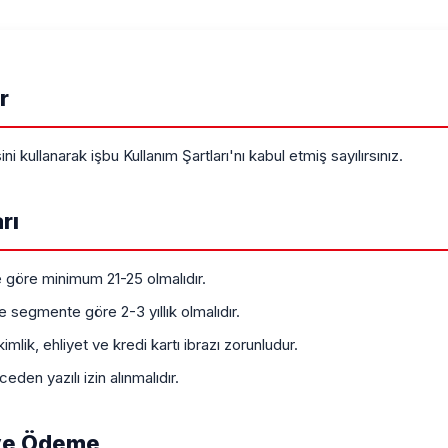
r
 kullanarak işbu Kullanım Şartları'nı kabul etmiş sayılırsınız.
rı
e göre minimum 21-25 olmalıdır.
e segmente göre 2-3 yıllık olmalıdır.
imlik, ehliyet ve kredi kartı ibrazı zorunludur.
ceden yazılı izin alınmalıdır.
ve Ödeme