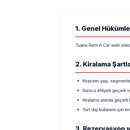
1. Genel Hükümle
Tuana Rent A Car web sitesini
2. Kiralama Şartla
Kiracının yaşı, segment
Sürücü ehliyeti geçerli v
Kiralama anında geçerli k
Yurt dışı kullanımı için ön
3. Rezervasyon 