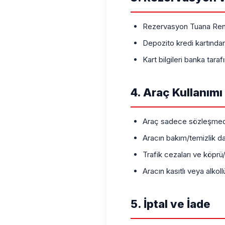
Rezervasyon Tuana Rent 
Depozito kredi kartından 
Kart bilgileri banka tara
4. Araç Kullanımı
Araç sadece sözleşmedeki
Aracın bakım/temizlik dah
Trafik cezaları ve köprü/o
Aracın kasıtlı veya alkol
5. İptal ve İade