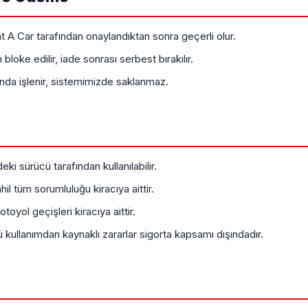
A Car tarafından onaylandıktan sonra geçerli olur.
bloke edilir, iade sonrası serbest bırakılır.
fında işlenir, sistemimizde saklanmaz.
 sürücü tarafından kullanılabilir.
il tüm sorumluluğu kiracıya aittir.
toyol geçişleri kiracıya aittir.
lü kullanımdan kaynaklı zararlar sigorta kapsamı dışındadır.