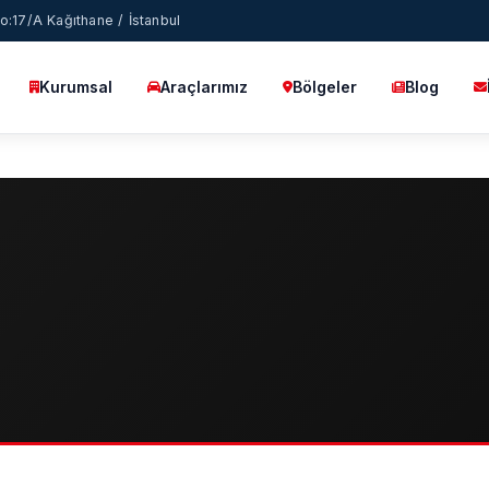
:17/A Kağıthane / İstanbul
Kurumsal
Araçlarımız
Bölgeler
Blog