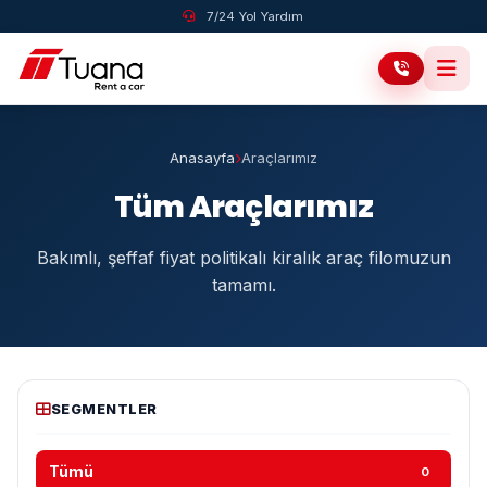
7/24 Yol Yardım
Anasayfa
Araçlarımız
Tüm Araçlarımız
Bakımlı, şeffaf fiyat politikalı kiralık araç filomuzun
tamamı.
SEGMENTLER
Tümü
0