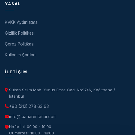
YASAL
KVKK Aydınlatma
Gizlilik Politikası
Çerez Politikası
Kullanım Şartları
İLETIŞIM
Sultan Selim Mah. Yunus Emre Cad. No:17/A, Kağıthane /
İstanbul
+90 (212) 278 63 63
info@tuanarentacar.com
Hafta İçi: 09:00 - 19:00
Cumartesi: 10:00 - 18:00