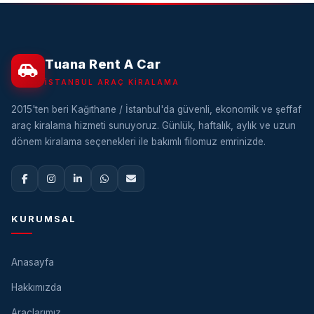
Tuana Rent A Car
İSTANBUL ARAÇ KIRALAMA
2015'ten beri Kağıthane / İstanbul'da güvenli, ekonomik ve şeffaf
araç kiralama hizmeti sunuyoruz. Günlük, haftalık, aylık ve uzun
dönem kiralama seçenekleri ile bakımlı filomuz emrinizde.
KURUMSAL
Anasayfa
Hakkımızda
Araçlarımız