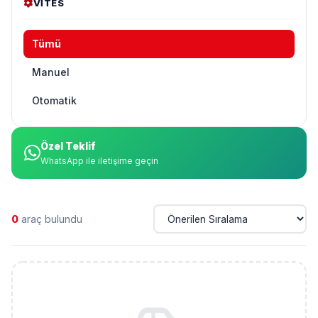
VITES
Tümü
Manuel
Otomatik
Özel Teklif
WhatsApp ile iletişime geçin
0
araç bulundu