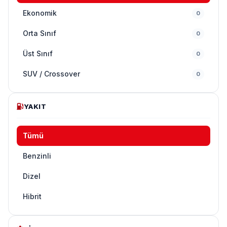
Ekonomik
0
Orta Sınıf
0
Üst Sınıf
0
SUV / Crossover
0
YAKIT
Tümü
Benzinli
Dizel
Hibrit