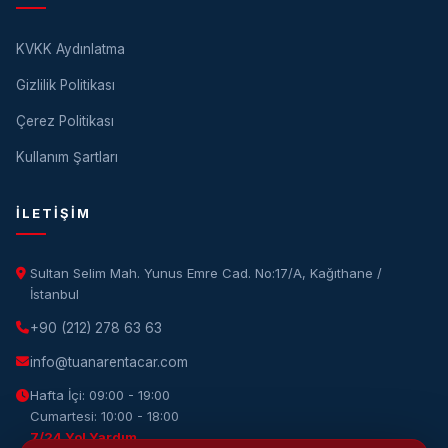
KVKK Aydınlatma
Gizlilik Politikası
Çerez Politikası
Kullanım Şartları
İLETIŞIM
Sultan Selim Mah. Yunus Emre Cad. No:17/A, Kağıthane /
İstanbul
+90 (212) 278 63 63
info@tuanarentacar.com
Hafta İçi: 09:00 - 19:00
Cumartesi: 10:00 - 18:00
7/24 Yol Yardım