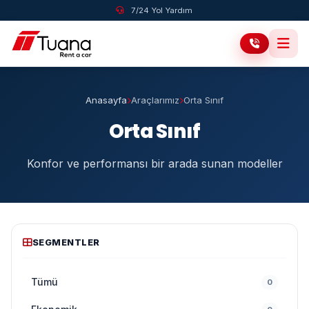
7/24 Yol Yardım
Anasayfa
Araçlarımız
Orta Sınıf
Orta Sınıf
Konfor ve performansı bir arada sunan modeller
SEGMENTLER
Tümü
0