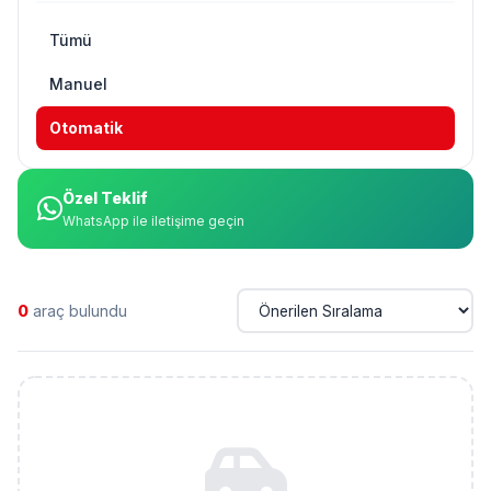
Tümü
Manuel
Otomatik
Özel Teklif
WhatsApp ile iletişime geçin
0
araç bulundu