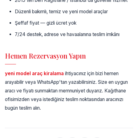
2015'ten beri Kağıthane / İstanbul'da güvenilir hizmet
Düzenli bakımlı, temiz ve yeni model araçlar
Şeffaf fiyat — gizli ücret yok
7/24 destek, adrese ve havaalanına teslim imkânı
Hemen Rezervasyon Yapın
yeni model araç kiralama
ihtiyacınız için bizi hemen
arayabilir veya WhatsApp'tan yazabilirsiniz. Size en uygun
aracı ve fiyatı sunmaktan memnuniyet duyarız. Kağıthane
ofisimizden veya istediğiniz teslim noktasından aracınızı
bugün teslim alın.