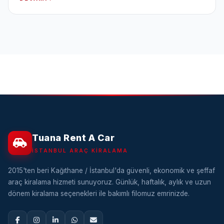
Tuana Rent A Car
İSTANBUL ARAÇ KIRALAMA
2015'ten beri Kağıthane / İstanbul'da güvenli, ekonomik ve şeffaf
araç kiralama hizmeti sunuyoruz. Günlük, haftalık, aylık ve uzun
dönem kiralama seçenekleri ile bakımlı filomuz emrinizde.