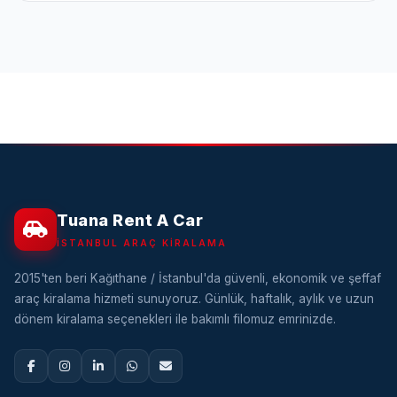
Tuana Rent A Car
İSTANBUL ARAÇ KIRALAMA
2015'ten beri Kağıthane / İstanbul'da güvenli, ekonomik ve şeffaf
araç kiralama hizmeti sunuyoruz. Günlük, haftalık, aylık ve uzun
dönem kiralama seçenekleri ile bakımlı filomuz emrinizde.